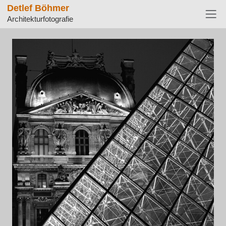
Detlef Böhmer
Architekturfotografie